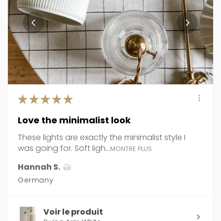
★
★
★
★
★
Love the minimalist look
These lights are exactly the minimalist style I
was going for. Soft ligh...
MONTRE PLUS
Hannah S.
Germany
Voir le produit