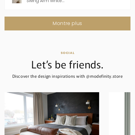
Swing Arm White...
Montre plus
SOCIAL
Let’s be friends.
Discover the design inspirations with @modefinity.store