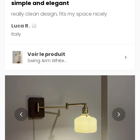
simple and elegant
really clean design, fits my space nicely
Luca R.
Italy
Voir le produit
Swing Arm White...