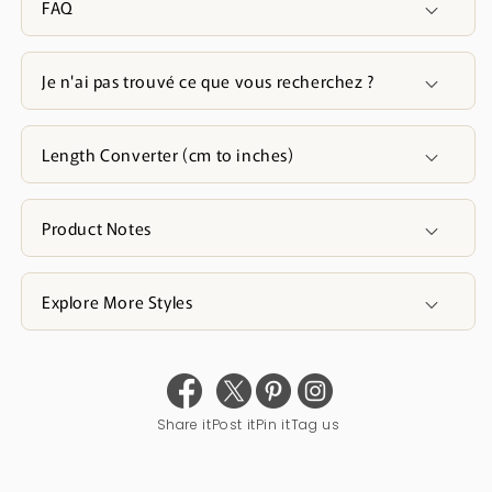
FAQ
Je n'ai pas trouvé ce que vous recherchez ?
Length Converter (cm to inches)
Product Notes
Explore More Styles
Share it
Post it
Pin it
Tag us