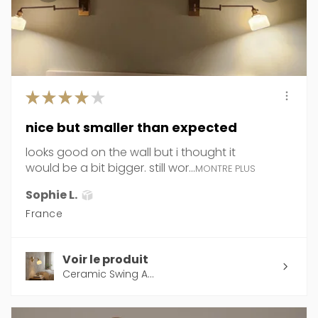
★
★
★
★
★
nice but smaller than expected
looks good on the wall but i thought it
would be a bit bigger. still wor...
MONTRE PLUS
Sophie L.
France
Voir le produit
Ceramic Swing A...