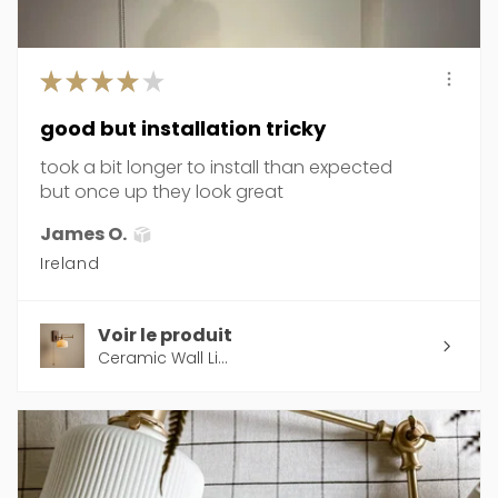
★
★
★
★
★
good but installation tricky
took a bit longer to install than expected
but once up they look great
James O.
Ireland
Voir le produit
Ceramic Wall Li...