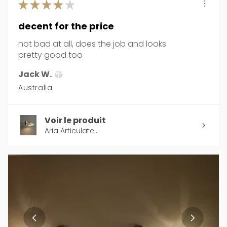
★
★
★
★
★
decent for the price
not bad at all, does the job and looks
pretty good too
Jack W.
Australia
Voir le produit
Aria Articulate...