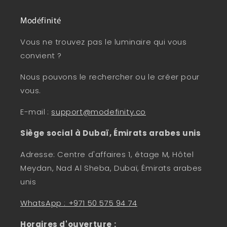
Modéfinité
Vous ne trouvez pas le luminaire qui vous
convient ?
Nous pouvons le rechercher ou le créer pour
vous.
E-mail
:
support@modefinity.co
Siège social à Dubaï, Émirats arabes unis
Adresse: Centre d'affaires 1, étage M, Hôtel
Meydan, Nad Al Sheba, Dubaï, Émirats arabes
unis
WhatsApp : +971 50 575 94 74
Horaires d'ouverture :