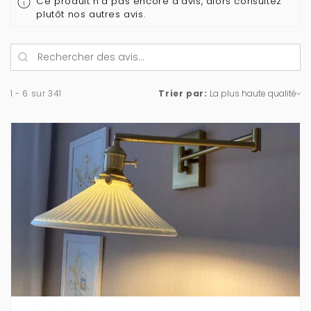
Ce produit n'a pas encore d'avis, alors consultez
plutôt nos autres avis.
1 - 6 sur 341
Trier par: