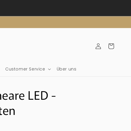
Einloggen
Wagen
Customer Service
Über uns
neare LED -
ten