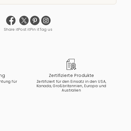
Share it
Post it
Pin it
Tag us
ng
Zertifizierte Produkte
htung für
Zertifiziert für den Einsatz in den USA,
Kanada, Großbritannien, Europa und
Australien