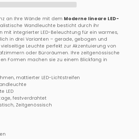
ganz an Ihre Wände mit dem
Moderne lineare LED-
alistische Wandleuchte besticht durch ihr
n mit integrierter LED-Beleuchtung für ein warmes,
tlich in drei Varianten – gerade, gebogen und
 vielseitige Leuchte perfekt zur Akzentuierung von
afzimmern oder Büroräumen. Ihre zeitgenössische
igen Formen machen sie zu einem Blickfang in
hmen, mattierter LED-Lichtstreifen
ndleuchte
te LED
ge, festverdrahtet
stisch, Zeitgenössisch
pen