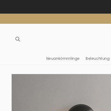
Überspringen
Sie zu
Inhalten
Neuankömmlinge
Beleuchtung
Überspringen Sie
Produktinformationen