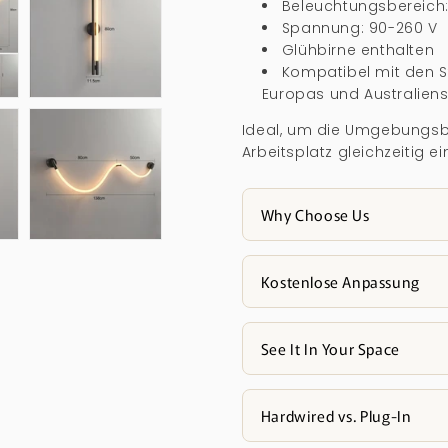
Beleuchtungsbereich
Spannung: 90-260 V
Glühbirne enthalten
Kompatibel mit den S
Europas und Australien
Ideal, um die Umgebungsb
Arbeitsplatz gleichzeitig e
Why Choose Us
Kostenlose Anpassung
See It In Your Space
Hardwired vs. Plug-In