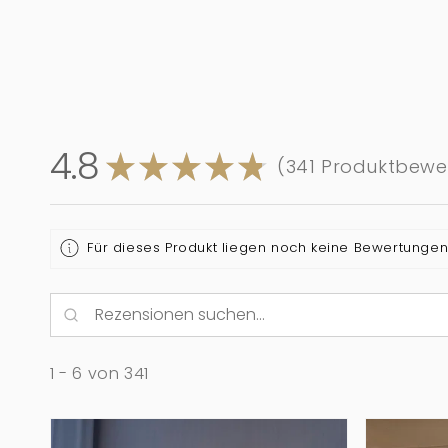
4.8
★
★
★
★
★
341
Produktbewe
341
Für dieses Produkt liegen noch keine Bewertunge
1 - 6 von 341