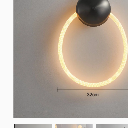
Offene
Medien