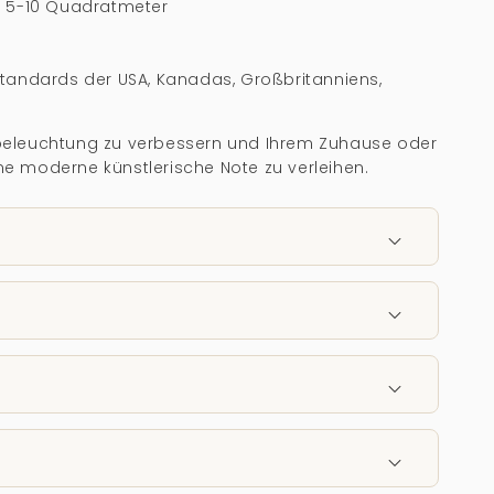
: 5-10 Quadratmeter
tandards der USA, Kanadas, Großbritanniens,
s
eleuchtung zu verbessern und Ihrem Zuhause oder
ine moderne künstlerische Note zu verleihen.