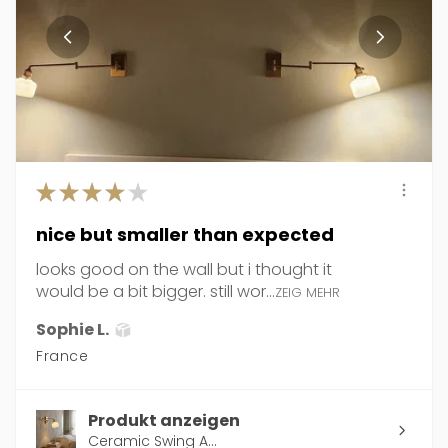
★
★
★
★
★
nice but smaller than expected
looks good on the wall but i thought it
would be a bit bigger. still wor...
ZEIG MEHR
Sophie L.
France
Produkt anzeigen
Ceramic Swing A...