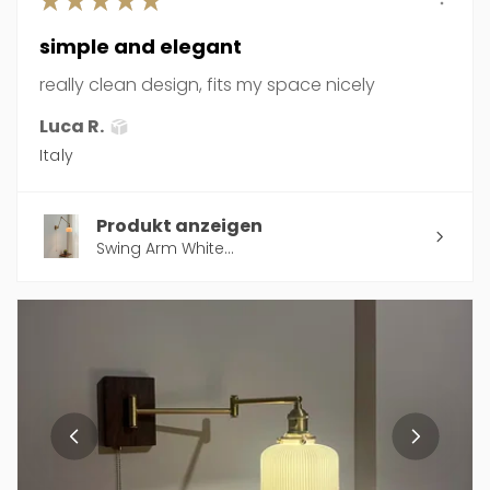
simple and elegant
really clean design, fits my space nicely
Luca R.
Italy
Produkt anzeigen
Swing Arm White...