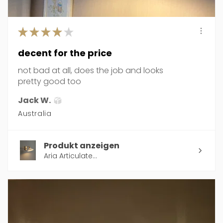
★
★
★
★
★
decent for the price
not bad at all, does the job and looks
pretty good too
Jack W.
Australia
Produkt anzeigen
Aria Articulate...