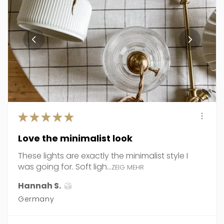
★
★
★
★
★
Love the minimalist look
These lights are exactly the minimalist style I
was going for. Soft ligh...
ZEIG MEHR
Hannah S.
Germany