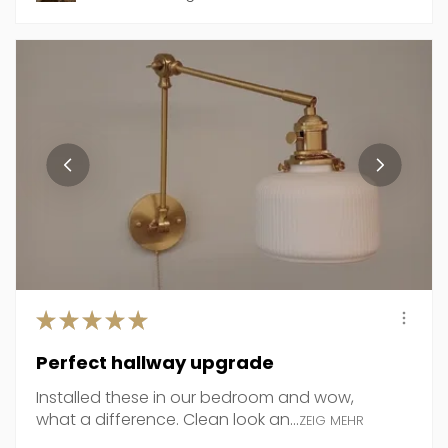
★
★
★
★
★
Perfect hallway upgrade
Installed these in our bedroom and wow,
what a difference. Clean look an...
ZEIG MEHR