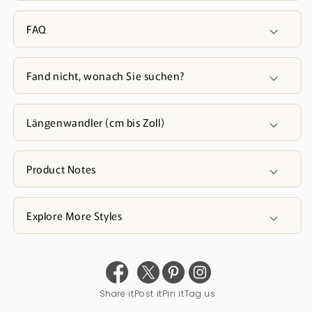
FAQ
Fand nicht, wonach Sie suchen?
Längenwandler (cm bis Zoll)
Product Notes
Explore More Styles
Share it
Post it
Pin it
Tag us