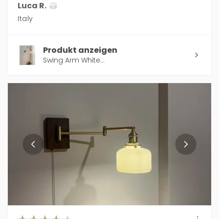
Luca R.
Italy
Produkt anzeigen
Swing Arm White...