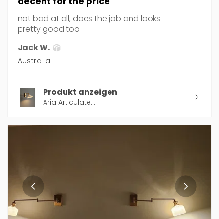
decent for the price
not bad at all, does the job and looks
pretty good too
Jack W.
Australia
Produkt anzeigen
Aria Articulate...