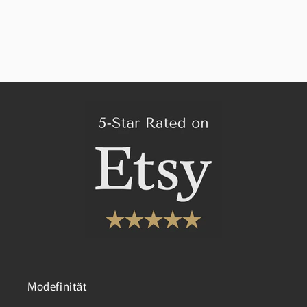
Modefinität