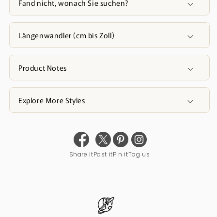
Fand nicht, wonach Sie suchen?
Längenwandler (cm bis Zoll)
Product Notes
Explore More Styles
Share it
Post it
Pin it
Tag us