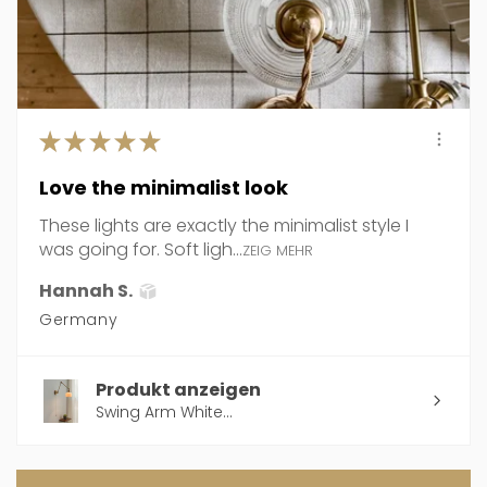
★
★
★
★
★
Love the minimalist look
These lights are exactly the minimalist style I
was going for. Soft ligh...
ZEIG MEHR
Hannah S.
Germany
Produkt anzeigen
Swing Arm White...